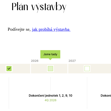
Plán výstavby
Podívejte se,
jak probíhá výstavba