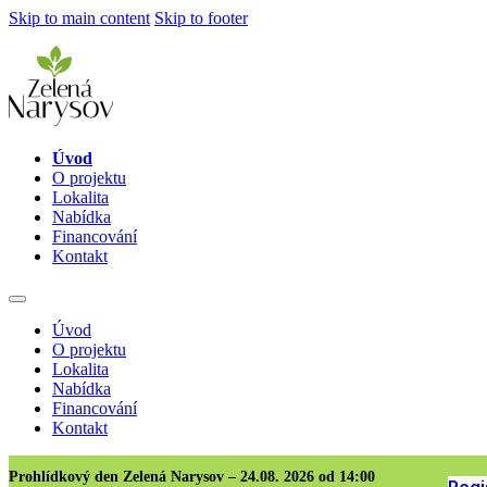
Skip to main content
Skip to footer
Úvod
O projektu
Lokalita
Nabídka
Financování
Kontakt
Úvod
O projektu
Lokalita
Nabídka
Financování
Kontakt
Prohlídkový den Zelená Narysov – 24.08. 2026 od 14:00