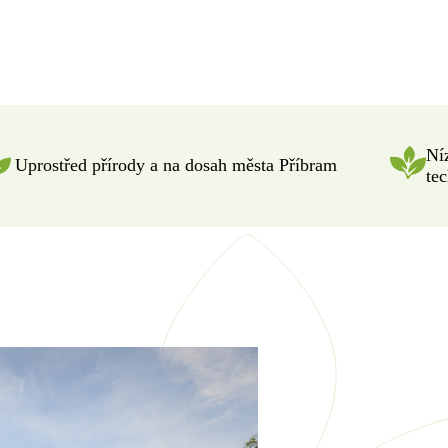
Ní
Uprostřed přírody a na dosah města Příbram
te